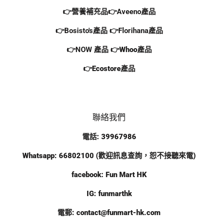
👉營養補充品
👉Aveeno產品
👉Bosisto's產品
👉
Florihana產品
👉NOW 產品
👉
Whoo產品
👉Ecostore產品
聯絡我們
電話:
39967986
Whatsapp:
66802100
(歡迎訊息查詢，恕不接聽來電)
facebook:
Fun Mart HK
IG:
funmarthk
電郵:
contact@funmart-hk.com