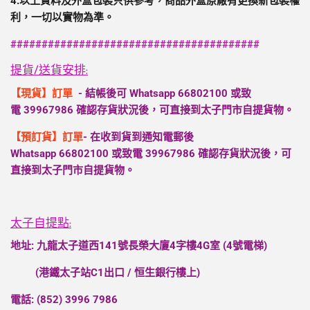
4.以上資料及外盒包裝只供參考，商品外盒原廠有更換新包裝權
利，一切以實物為準。
########################################
提貨/送貨安排:
【現貨】訂單
- 結帳後可 Whatsapp
66802100
或致
電
39967986
確認存貨狀況後，可直接到太子門市自提貨物。
【預訂貨】訂單
- 在收到貨到通知電郵後
Whatsapp
66802100
或致電
39967986
確認存貨狀況後，可
直接到太子門市自提貨物。
太子自提點:
地址: 九龍太子道西141號長榮大廈4字樓4G室 (4號電梯)
(港鐵太子站C1出口 / 恒生銀行樓上)
電話: (852) 3996 7986