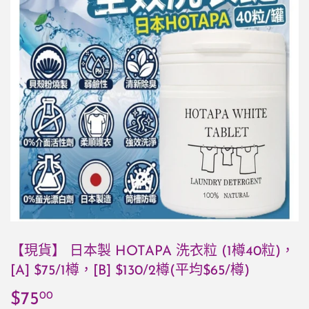
【現貨】 日本製 HOTAPA 洗衣粒 (1樽40粒)，
[A] $75/1樽，[B] $130/2樽(平均$65/樽)
00
$75
$75.00