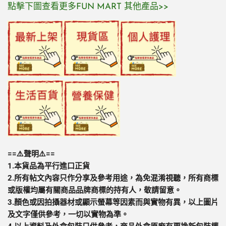
點擊下圖查看更多FUN MART 其他產品>>
==⚠️聲明⚠️==
1.本貨品為平行進口正貨
2.所有帖文內容只作分享及參考用途，為免混淆視聽，所有商標
或版權均屬有關商品品牌商標的持有人，敬請留意。
3.顏色或因拍攝器材或顯示螢幕等因素而與實物有異，以上圖片
及文字僅供參考，一切以實物為準。